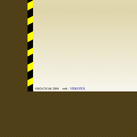
©KO-CSI kft 2004 web :
VIDEOTEX